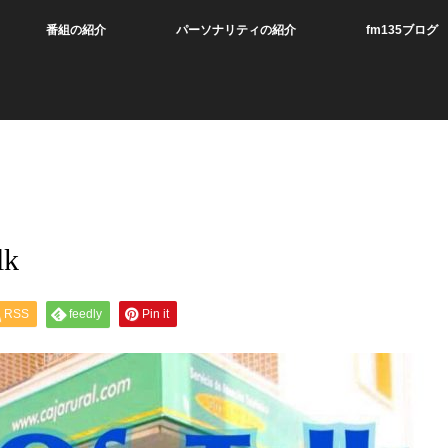
番組の紹介
パーソナリティの紹介
fm135ブログ
lk
RSS
feedly
Pin it