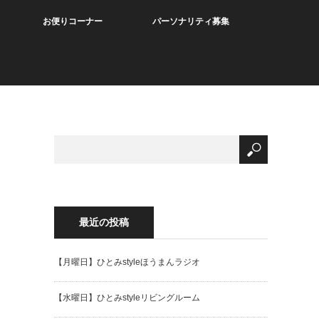
お便りコーナー
パーソナリティ募集
最近の投稿
【月曜日】ひとみstyleほうまんラジオ
【水曜日】ひとみstyleリビングルーム