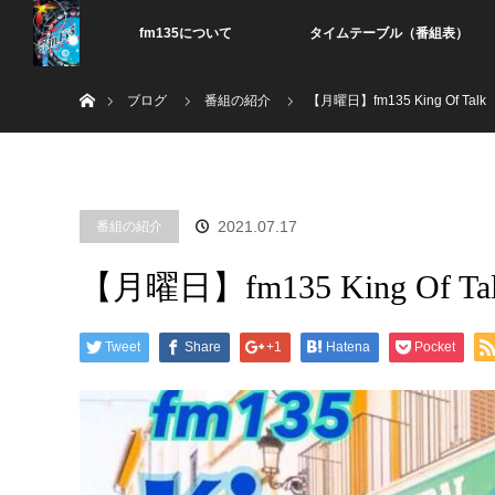
fm135について
タイムテーブル（番組表）
ホーム
ブログ
番組の紹介
【月曜日】fm135 King Of Talk
2021.07.17
番組の紹介
【月曜日】fm135 King Of Ta
Tweet
Share
+1
Hatena
Pocket