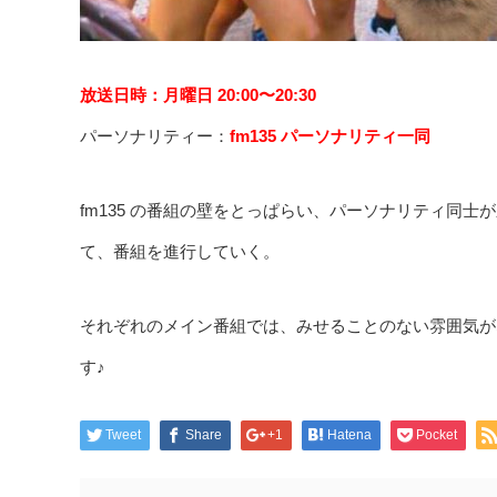
放送日時：月曜日 20:00〜20:30
パーソナリティー：
fm135 パーソナリティ一同
fm135 の番組の壁をとっぱらい、パーソナリティ同
て、番組を進行していく。
それぞれのメイン番組では、みせることのない雰囲気が
す♪
Tweet
Share
+1
Hatena
Pocket