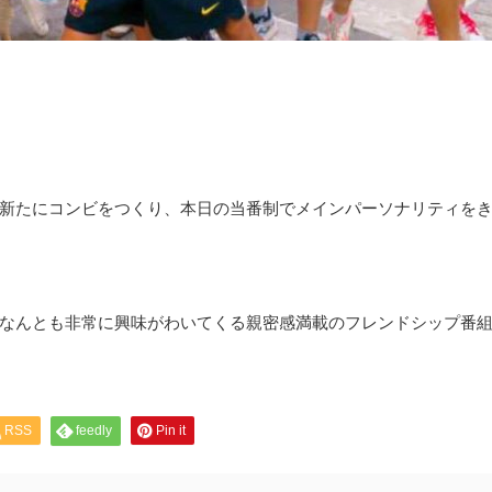
士が新たにコンビをつくり、本日の当番制でメインパーソナリティを
なんとも非常に興味がわいてくる親密感満載のフレンドシップ番
RSS
feedly
Pin it