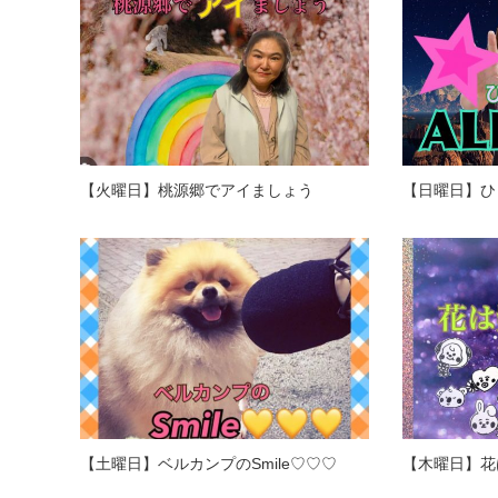
【火曜日】桃源郷でアイましょう
【日曜日】ひとみ
【土曜日】ベルカンプのSmile♡♡♡
【木曜日】花