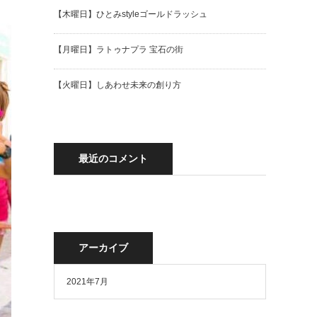
【木曜日】ひとみstyleゴールドラッシュ
【月曜日】ラトゥナプラ 宝石の街
【火曜日】しあわせ未来の創り方
最近のコメント
アーカイブ
2021年7月