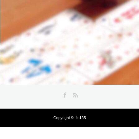
Facebook
RSS
Copyright ©
fm135