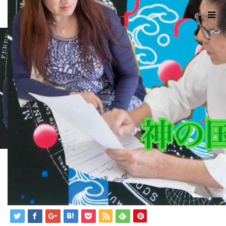
ホーム
ブログ
kami
2017.12.24
kami